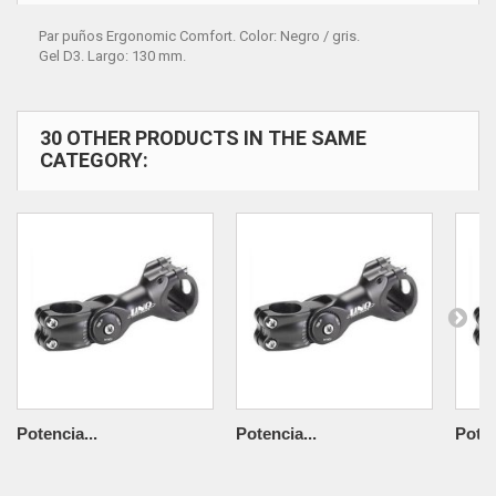
Par puños Ergonomic Comfort. Color: Negro / gris.
Gel D3. Largo: 130 mm.
30 OTHER PRODUCTS IN THE SAME
CATEGORY:
Potencia...
Potencia...
Poten