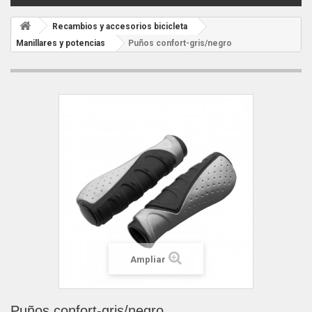
Recambios y accesorios bicicleta
Manillares y potencias
Puños confort-gris/negro
Ampliar
Puños confort-gris/negro