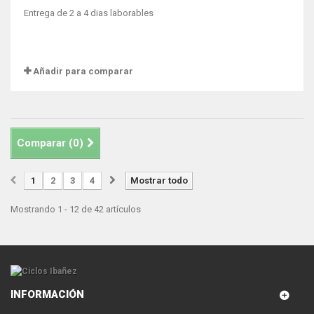
Entrega de 2 a 4 dias laborables
Añadir para comparar
Comparar (
0
)
1
2
3
4
Mostrar todo
Mostrando 1 - 12 de 42 artículos
INFORMACIÓN