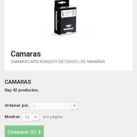
Camaras
CAMARAS MTB-ROAD,ETC DE TODOS LOS TAMAÑOS
CAMARAS
Hay 42 productos.
Ordenar por
--
Mostrar
por página
12
Comparar (
0
)