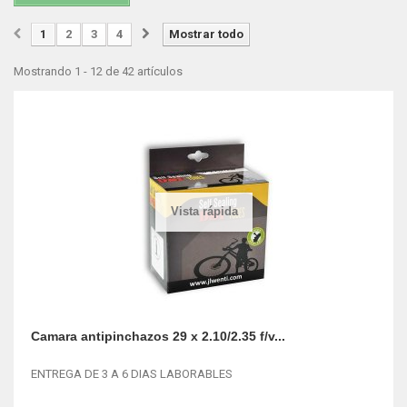
1
2
3
4
Mostrar todo
Mostrando 1 - 12 de 42 artículos
Vista rápida
Camara antipinchazos 29 x 2.10/2.35 f/v...
ENTREGA DE 3 A 6 DIAS LABORABLES