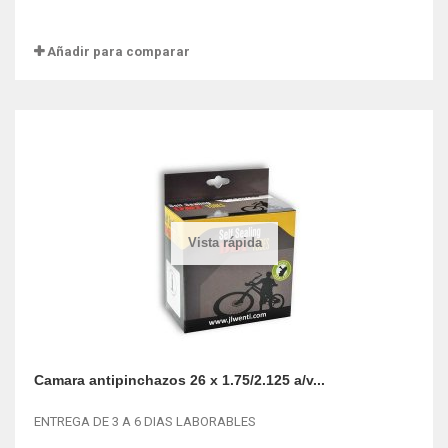
Añadir para comparar
Vista rápida
Camara antipinchazos 26 x 1.75/2.125 a/v...
ENTREGA DE 3 A 6 DIAS LABORABLES