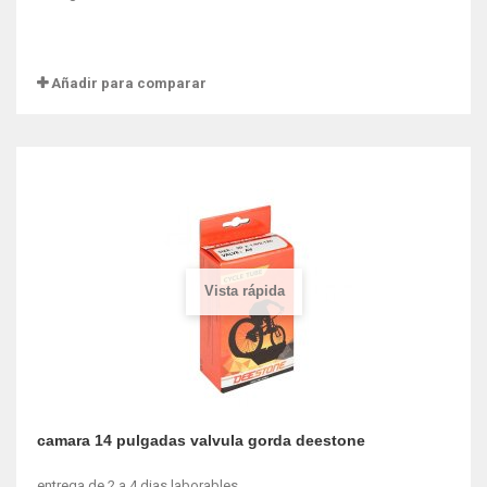
Añadir para comparar
Vista rápida
camara 14 pulgadas valvula gorda deestone
entrega de 2 a 4 dias laborables