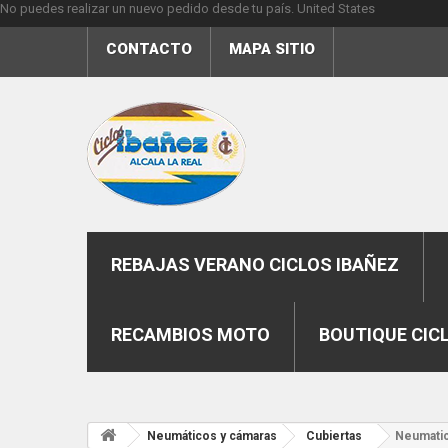
No puedes realizar un nuevo pedido desde tu país.
United States
CONTACTO
MAPA SITIO
REBAJAS VERANO CICLOS IBAÑEZ
RECAMBIOS MOTO
BOUTIQUE CIC
Neumáticos y cámaras
Cubiertas
Neumatic