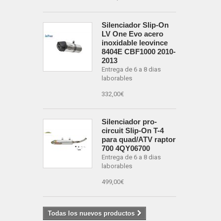
Silenciador Slip-On
LV One Evo acero
inoxidable leovince
8404E CBF1000 2010-
2013
Entrega de 6 a 8 dias
laborables
332,00€
Silenciador pro-
circuit Slip-On T-4
para quad/ATV raptor
700 4QY06700
Entrega de 6 a 8 dias
laborables
499,00€
Todas los nuevos productos