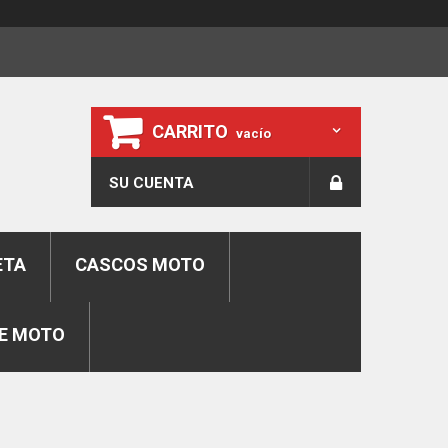
CARRITO
vacío
SU CUENTA
ETA
CASCOS MOTO
E MOTO