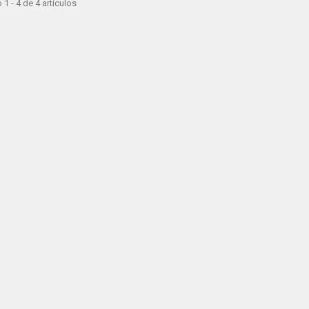
1 - 4 de 4 artículos