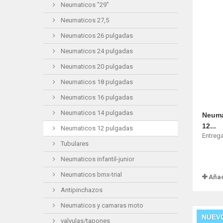
Neumaticos "29"
Neumaticos 27,5
Neumaticos 26 pulgadas
Neumaticos 24 pulgadas
Neumaticos 20 pulgadas
Neumaticos 18 pulgadas
Neumaticos 16 pulgadas
Neumaticos 14 pulgadas
Neumá
12...
Neumaticos 12 pulgadas
Entrega
Tubulares
Neumaticos infantil-junior
Neumaticos bmx-trial
Añad
Antipinchazos
Neumaticos y camaras moto
NUEV
valvulas/tapones