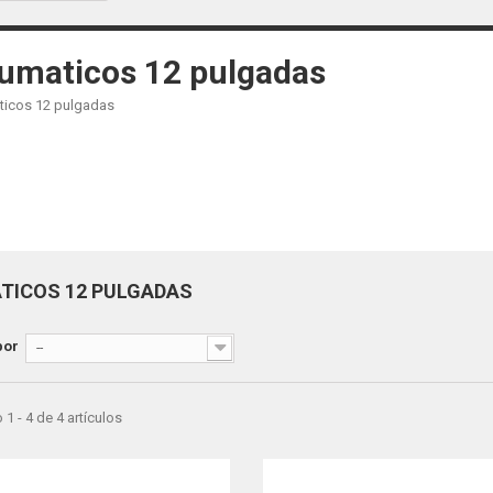
umaticos 12 pulgadas
icos 12 pulgadas
TICOS 12 PULGADAS
por
--
1 - 4 de 4 artículos