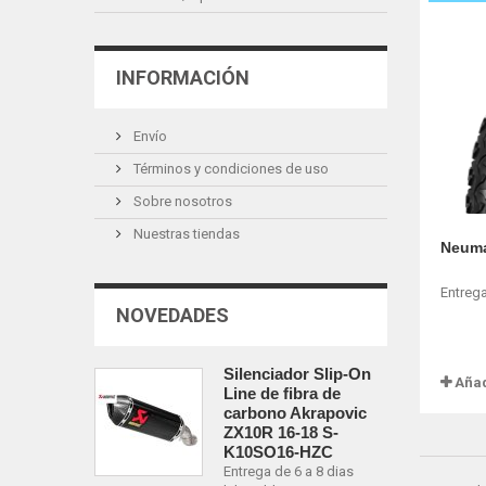
INFORMACIÓN
Envío
Términos y condiciones de uso
Sobre nosotros
Nuestras tiendas
Neuma
Entrega
NOVEDADES
Silenciador Slip-On
Añad
Line de fibra de
carbono Akrapovic
ZX10R 16-18 S-
K10SO16-HZC
Entrega de 6 a 8 dias