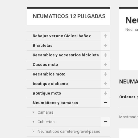
NEUMATICOS 12 PULGADAS
Ne
Neumat
Rebajas verano Ciclos Ibañez
Bicicletas
Recambios y accesorios bicicleta
Cascos moto
Recambios moto
NEUMA
boutique ciclismo
Boutique moto
Ordenar 
Neumáticos y cámaras
Camaras
Mostrando 
Cubiertas
Neumaticos carretera-gravel-paseo