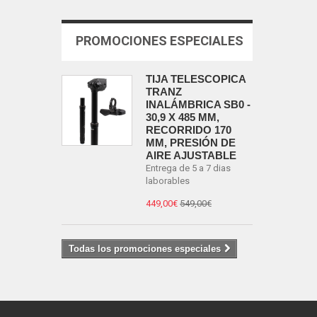
PROMOCIONES ESPECIALES
TIJA TELESCÓPICA
TRANZ
INALÁMBRICA SB0 -
30,9 X 485 MM,
RECORRIDO 170
MM, PRESIÓN DE
AIRE AJUSTABLE
Entrega de 5 a 7 dias
laborables
449,00€
549,00€
Todas los promociones especiales