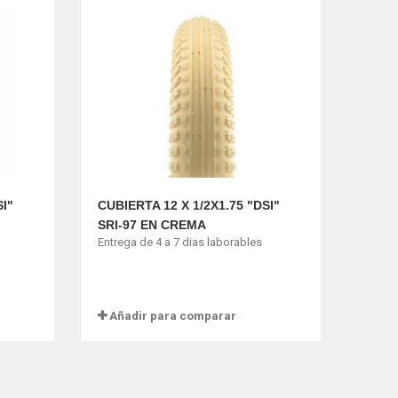
SI"
CUBIERTA 12 X 1/2X1.75 "DSI"
SRI-97 EN CREMA
Entrega de 4 a 7 dias laborables
Añadir para comparar