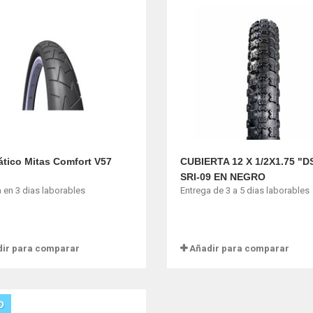
tico Mitas Comfort V57
CUBIERTA 12 X 1/2X1.75 "D
SRI-09 EN NEGRO
 en 3 dias laborables
Entrega de 3 a 5 dias laborables
ir para comparar
Añadir para comparar
O