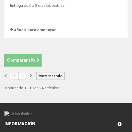
Entrega de 6 a 8 dias laborables
Añadir para comparar
Comparar (
0
)
1
2
Mostrar todo
Mostrando 1 - 12 de 24 artículos
INFORMACIÓN