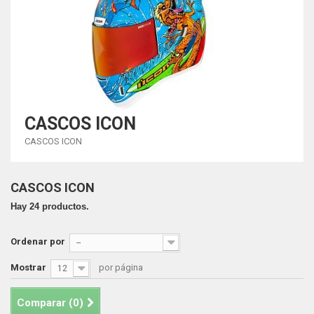
CASCOS ICON
CASCOS ICON
CASCOS ICON
Hay 24 productos.
Ordenar por
--
Mostrar
por página
12
Comparar (
0
)