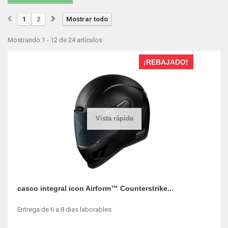
1
2
Mostrar todo
Mostrando 1 - 12 de 24 artículos
¡REBAJADO!
Vista rápida
casco integral icon Airform™ Counterstrike...
Entrega de 6 a 8 dias laborables