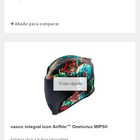
Añadir para comparar
Vista rápida
casco integral icon Airflite™ Omnicrux MIPS®
Entrega de 6 a 8 dias laborables