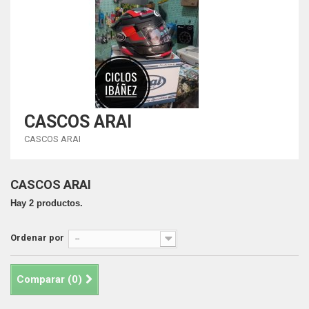
CASCOS ARAI
CASCOS ARAI
CASCOS ARAI
Hay 2 productos.
Ordenar por
--
Comparar (
0
)