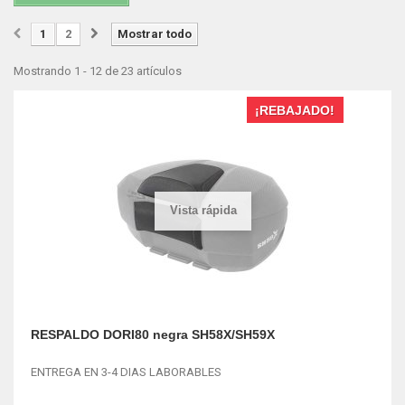
1
2
Mostrar todo
Mostrando 1 - 12 de 23 artículos
¡REBAJADO!
Vista rápida
RESPALDO DORI80 negra SH58X/SH59X
ENTREGA EN 3-4 DIAS LABORABLES