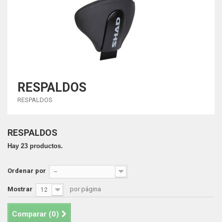
RESPALDOS
RESPALDOS
RESPALDOS
Hay 23 productos.
Ordenar por
--
Mostrar
por página
12
Comparar (
0
)