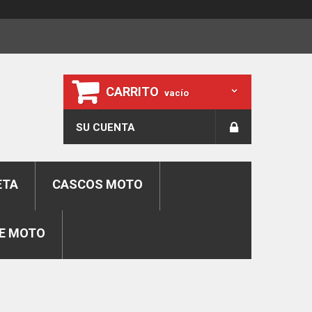
CARRITO
vacío
SU CUENTA
ETA
CASCOS MOTO
E MOTO