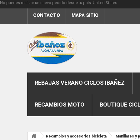
No puedes realizar un nuevo pedido desde tu país.
United States
CONTACTO
MAPA SITIO
REBAJAS VERANO CICLOS IBAÑEZ
RECAMBIOS MOTO
BOUTIQUE CIC
Recambios y accesorios bicicleta
Manillares y 