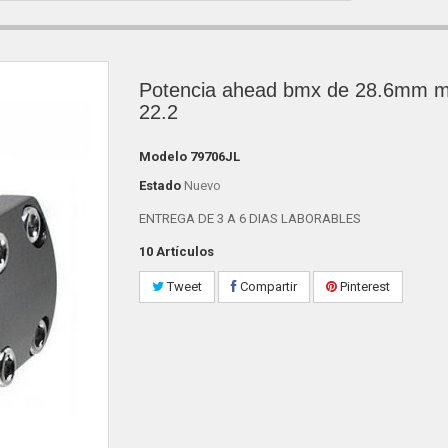
Potencia ahead bmx de 28.6mm ma
22.2
Modelo
79706JL
Estado
Nuevo
ENTREGA DE 3 A 6 DIAS LABORABLES
10
Artículos
Tweet
Compartir
Pinterest