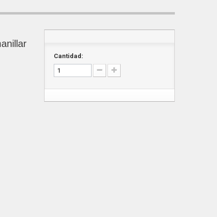
nillar
Cantidad: