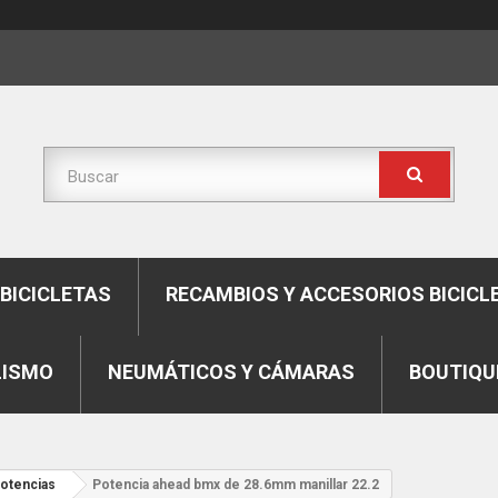
BICICLETAS
RECAMBIOS Y ACCESORIOS BICICL
LISMO
NEUMÁTICOS Y CÁMARAS
BOUTIQU
potencias
Potencia ahead bmx de 28.6mm manillar 22.2