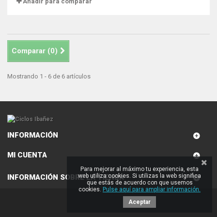
Añadir para comparar
Comparar (
0
)
Mostrando 1 - 6 de 6 artículos
INFORMACIÓN
MI CUENTA
Para mejorar al máximo tu experiencia, esta
web utiliza cookies. Si utilizas la web significa
INFORMACIÓN SOBRE LA TIENDA
que estás de acuerdo con que usemos
cookies.
Pulse aquí para ampliar información.
Aceptar