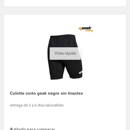
Vista rápida
Culotte corto geak negro sin tirantes
entrega de 3 a 6 dias laborables
Añadir para comparar