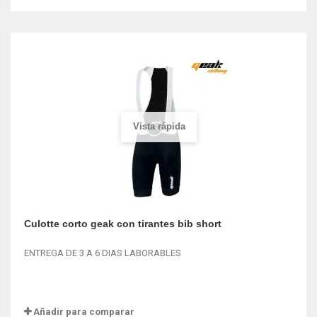
Vista rápida
Culotte corto geak con tirantes bib short
ENTREGA DE 3 A 6 DIAS LABORABLES
Añadir para comparar