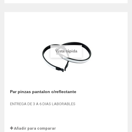
Vista rápida
Par pinzas pantalon c/reflectante
ENTREGA DE 3 A 6 DIAS LABORABLES
Añadir para comparar