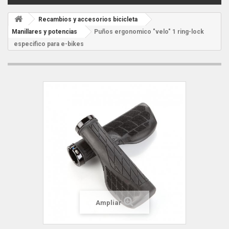
Recambios y accesorios bicicleta
Manillares y potencias
Puños ergonomico "velo" 1 ring-lock
especifico para e-bikes
Ampliar