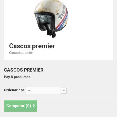
Cascos premier
Cascos premier
CASCOS PREMIER
Hay 8 productos.
Ordenar por
--
Comparar (
0
)