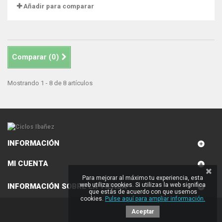
Añadir para comparar
Comparar (
0
)
Mostrando 1 - 8 de 8 artículos
INFORMACIÓN
MI CUENTA
Para mejorar al máximo tu experiencia, esta
web utiliza cookies. Si utilizas la web significa
INFORMACIÓN SOBRE LA TIENDA
que estás de acuerdo con que usemos
cookies.
Pulse aquí para ampliar información.
Aceptar