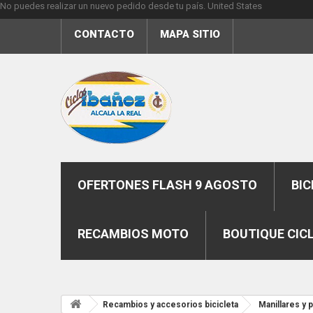
No puedes realizar un nuevo pedido desde tu país.
United States
CONTACTO
MAPA SITIO
OFERTONES FLASH 9 AGOSTO
BIC
RECAMBIOS MOTO
BOUTIQUE CIC
Recambios y accesorios bicicleta
Manillares y 