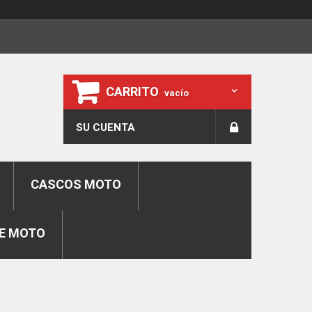
CARRITO
vacío
SU CUENTA
CASCOS MOTO
E MOTO