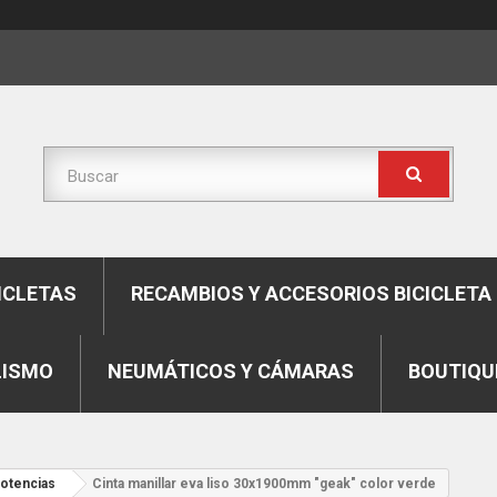
ICLETAS
RECAMBIOS Y ACCESORIOS BICICLETA
LISMO
NEUMÁTICOS Y CÁMARAS
BOUTIQU
potencias
Cinta manillar eva liso 30x1900mm "geak" color verde