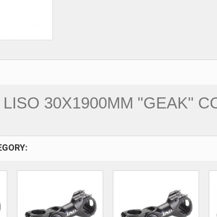
A LISO 30X1900MM "GEAK" 
EGORY: