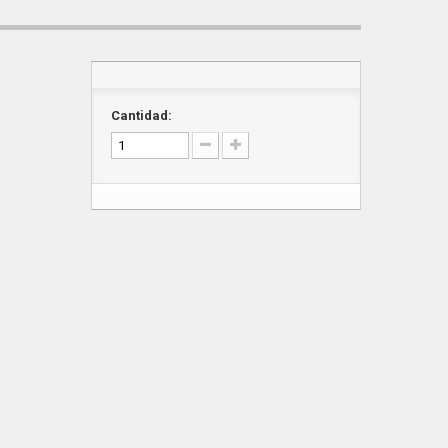
m
Cantidad: