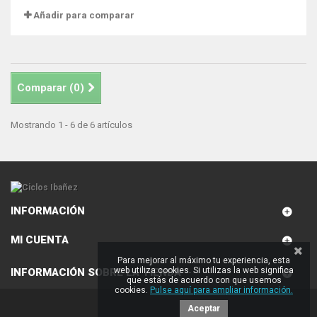
Añadir para comparar
Comparar (
0
)
Mostrando 1 - 6 de 6 artículos
INFORMACIÓN
MI CUENTA
Para mejorar al máximo tu experiencia, esta
web utiliza cookies. Si utilizas la web significa
INFORMACIÓN SOBRE LA TIENDA
que estás de acuerdo con que usemos
cookies.
Pulse aquí para ampliar información.
Aceptar