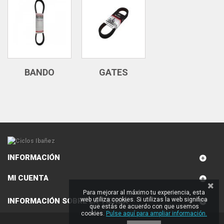
BANDO
GATES
INFORMACIÓN
MI CUENTA
Para mejorar al máximo tu experiencia, esta
web utiliza cookies. Si utilizas la web significa
INFORMACIÓN SOBRE LA TIENDA
que estás de acuerdo con que usemos
cookies.
Pulse aquí para ampliar información.