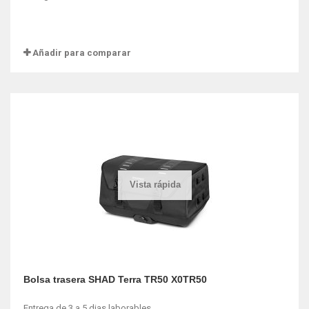
Añadir para comparar
Vista rápida
Bolsa trasera SHAD Terra TR50 X0TR50
Entrega de 3 a 5 dias laborables