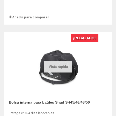
Añadir para comparar
¡REBAJADO!
Vista rápida
Bolsa interna para baúles Shad SH45/46/48/50
Entrega en 3-4 dias laborables