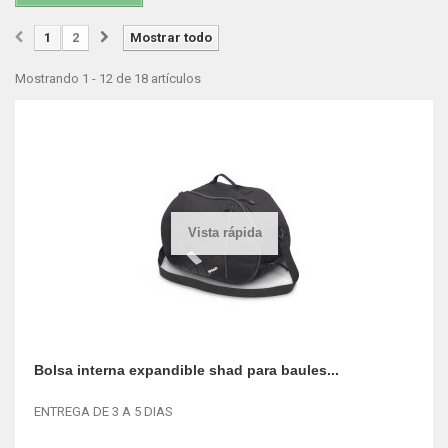
1
2
Mostrar todo
Mostrando 1 - 12 de 18 artículos
Vista rápida
Bolsa interna expandible shad para baules...
ENTREGA DE 3 A 5 DIAS