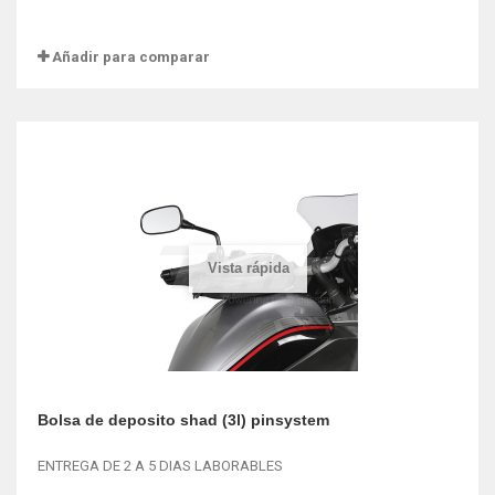
Añadir para comparar
Vista rápida
Bolsa de deposito shad (3l) pinsystem
ENTREGA DE 2 A 5 DIAS LABORABLES