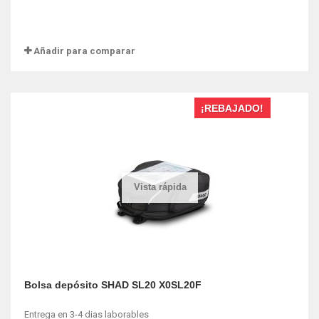
Añadir para comparar
¡REBAJADO!
Vista rápida
Bolsa depósito SHAD SL20 X0SL20F
Entrega en 3-4 dias laborables