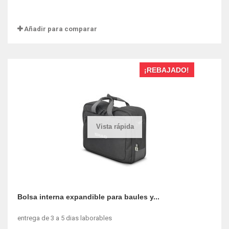
Añadir para comparar
¡REBAJADO!
Vista rápida
Bolsa interna expandible para baules y...
entrega de 3 a 5 dias laborables