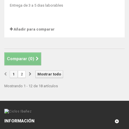
Entrega de 3 a 5 dias laborables
Añadir para comparar
Comparar (
0
)
1
2
Mostrar todo
Mostrando 1 - 12 de 18 artículos
INFORMACIÓN