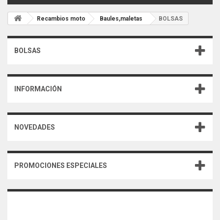
Recambios moto
Baules,maletas
BOLSAS
BOLSAS
INFORMACIÓN
NOVEDADES
PROMOCIONES ESPECIALES