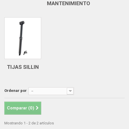
MANTENIMIENTO
TIJAS SILLIN
Ordenar por
--
Comparar (
0
)
Mostrando 1 - 2 de 2 artículos