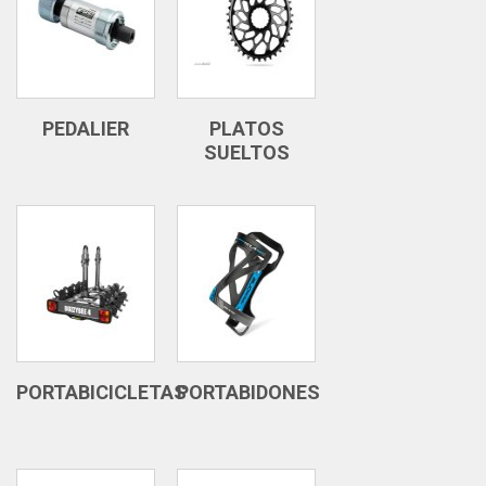
PEDALIER
PLATOS
SUELTOS
PORTABICICLETAS
PORTABIDONES