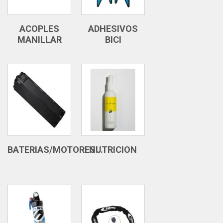
ACOPLES
ADHESIVOS
MANILLAR
BICI
BATERIAS/MOTORES...
NUTRICION