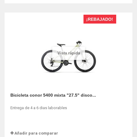
¡REBAJADO!
Vista rápida
Bicicleta conor 5400 mixta "27.5" disco...
Entrega de 4 a 6 dias laborables
Añadir para comparar