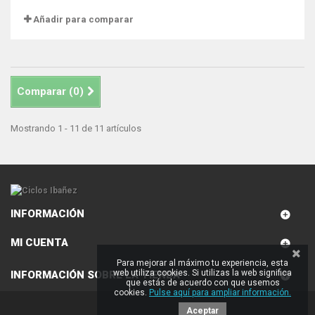
Añadir para comparar
Comparar (
0
)
Mostrando 1 - 11 de 11 artículos
INFORMACIÓN
MI CUENTA
Para mejorar al máximo tu experiencia, esta
web utiliza cookies. Si utilizas la web significa
INFORMACIÓN SOBRE LA TIENDA
que estás de acuerdo con que usemos
cookies.
Pulse aquí para ampliar información.
Aceptar