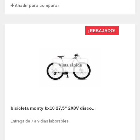
Añadir para comparar
¡REBAJADO!
Vista rápida
bicicleta monty kx10 27,5" 2X8V disco...
Entrega de 7 a 9 dias laborables