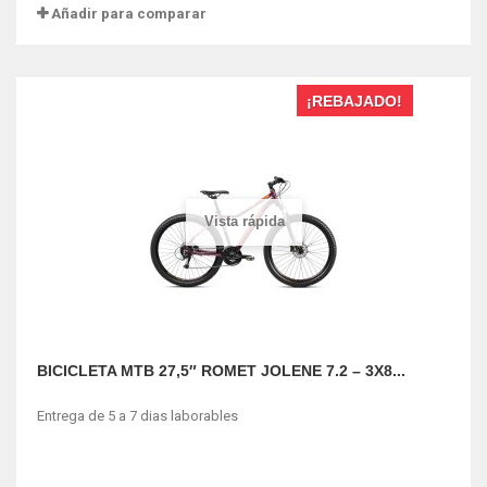
Añadir para comparar
¡REBAJADO!
Vista rápida
BICICLETA MTB 27,5″ ROMET JOLENE 7.2 – 3X8...
Entrega de 5 a 7 dias laborables