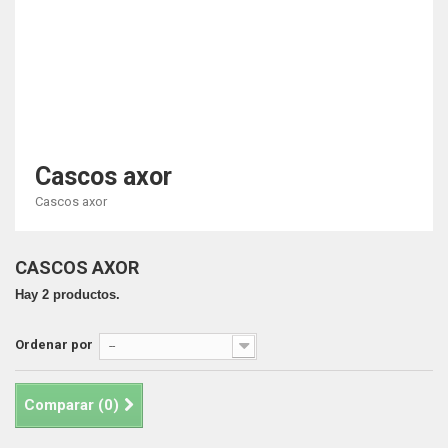
Cascos axor
Cascos axor
CASCOS AXOR
Hay 2 productos.
Ordenar por
--
Comparar (
0
)