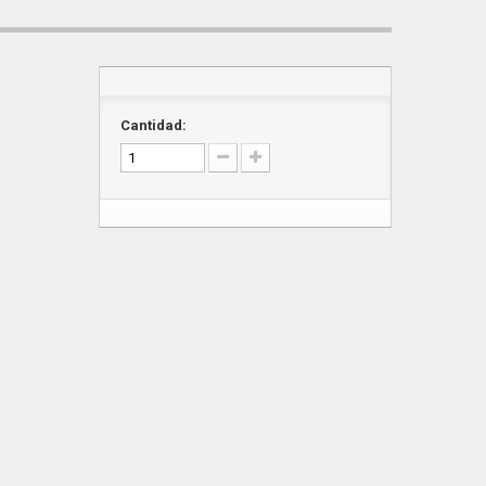
m
Cantidad: