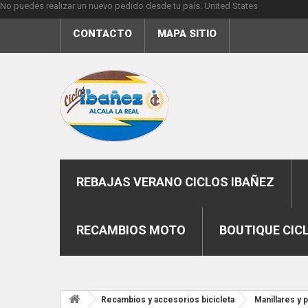
No puedes realizar un nuevo pedido desde tu país.
United States
CONTACTO
MAPA SITIO
REBAJAS VERANO CICLOS IBAÑEZ
RECAMBIOS MOTO
BOUTIQUE CIC
Recambios y accesorios bicicleta
Manillares y 