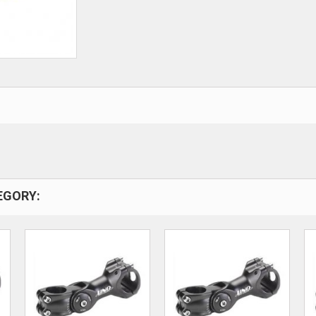
EGORY: