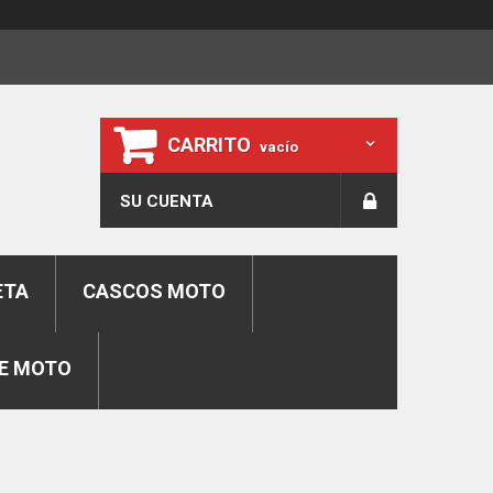
CARRITO
vacío
SU CUENTA
ETA
CASCOS MOTO
E MOTO