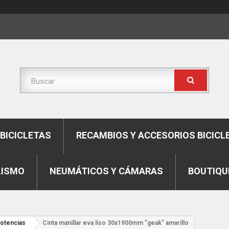
BICICLETAS
RECAMBIOS Y ACCESORIOS BICICL
LISMO
NEUMÁTICOS Y CÁMARAS
BOUTIQU
potencias
Cinta manillar eva liso 30x1900mm "geak" amarillo