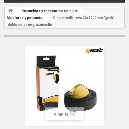
Recambios y accesorios bicicleta
Manillares y potencias
Cinta manillar eva 30x1900mm "geak"
doble color negro/amarillo
Ampliar