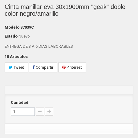
Cinta manillar eva 30x1900mm "geak" doble
color negro/amarillo
Modelo
87039C
Estado
Nuevo
ENTREGA DE 3 A 6 DIAS LABORABLES
10
Artículos
Tweet
Compartir
Pinterest
Cantidad: