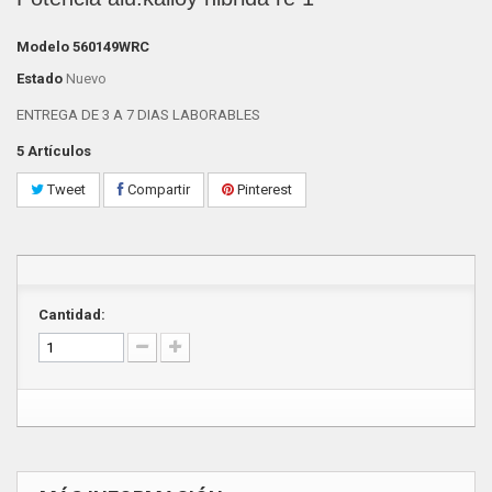
Modelo
560149WRC
Estado
Nuevo
ENTREGA DE 3 A 7 DIAS LABORABLES
5
Artículos
Tweet
Compartir
Pinterest
Cantidad: