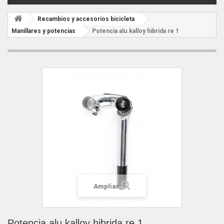
Recambios y accesorios bicicleta
Manillares y potencias
Potencia alu.kalloy hibrida re 1
Ampliar
Potencia alu.kalloy hibrida re 1