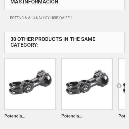
MÁS INFORMACIÓN
POTENCIA ALU.KALLOY HIBRIDA RE 1
30 OTHER PRODUCTS IN THE SAME
CATEGORY:
Potencia...
Potencia...
Poten