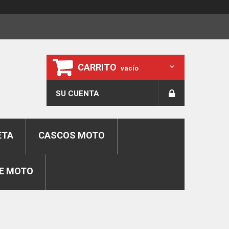
CARRITO
vacío
SU CUENTA
ETA
CASCOS MOTO
E MOTO