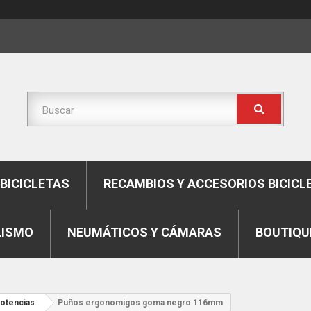
BICICLETAS
RECAMBIOS Y ACCESORIOS BICICL
LISMO
NEUMÁTICOS Y CÁMARAS
BOUTIQU
potencias
Puños ergonomigos goma negro 116mm