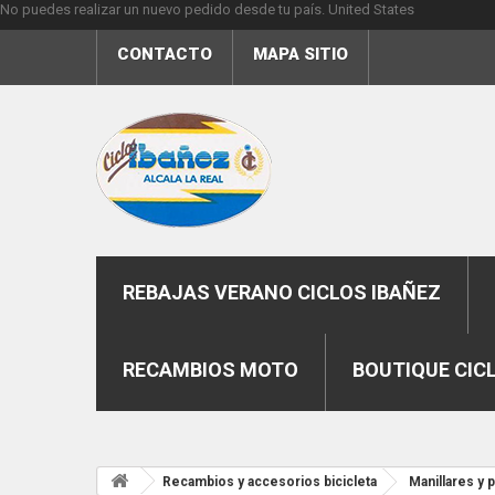
No puedes realizar un nuevo pedido desde tu país.
United States
CONTACTO
MAPA SITIO
REBAJAS VERANO CICLOS IBAÑEZ
RECAMBIOS MOTO
BOUTIQUE CIC
Recambios y accesorios bicicleta
Manillares y 