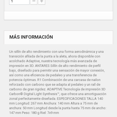
MÁS INFORMACIÓN
Un sillín de alto rendimiento con una forma aerodinámica y una
transición afilada de la punta a la aleta, ahora disponible con
acolchado Adaptive, nuestra tecnología más avanzada de
impresión en 3D. ANTARES Sillín de alto rendimiento de perfil
bajo, diseñado para permitir una sensación de mayor conexión,
así como una eficiencia de pedaleo y una transferencia de
potencia óptimas. R1 Combinación de una carcasa de nailon
reforzado con carbono que se adapta al pedaleo y un raíl de
carbono de gran rigidez. ADAPTIVE Tecnología de impresión 3D
Carbon® Digital Light Synthesis™, que ofrece una amortiguación
zonal perfectamente diseñada. ESPECIFICACIONES TALLA 140
mm Longitud: 267 mm Anchura: 140 mm Altura a 75 mm de
anchura: 50 mm Longitud desde la punta hasta 75 mm de ancho:
147 mm Peso: 180 g Riel: 7x9 mm