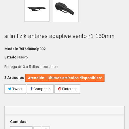
sillin fizik antares adaptive vento r1 150mm
Modelo
70f6d00a0p002
Estado
Nuevo
Entrega de 3 a 5 dias laborables
3
Artículos
Atención: ¡Últimos artículos disponibles!
Tweet
Compartir
Pinterest
Cantidad: