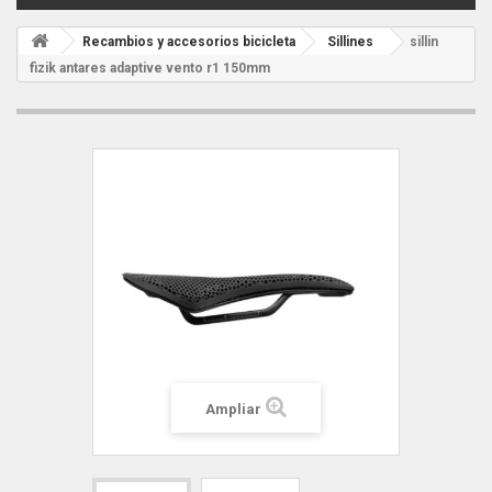
Recambios y accesorios bicicleta
Sillines
sillin
fizik antares adaptive vento r1 150mm
Ampliar