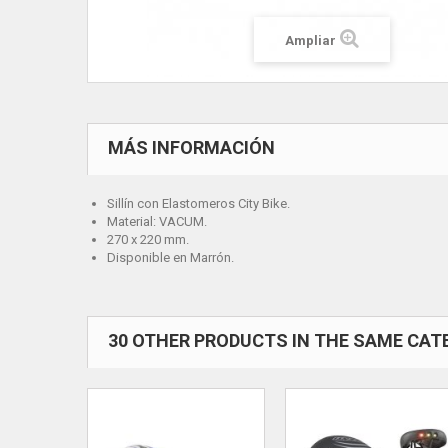
Ampliar
MÁS INFORMACIÓN
Sillín con Elastomeros City Bike.
Material: VACUM.
270 x 220 mm.
Disponible en Marrón.
30 OTHER PRODUCTS IN THE SAME CAT