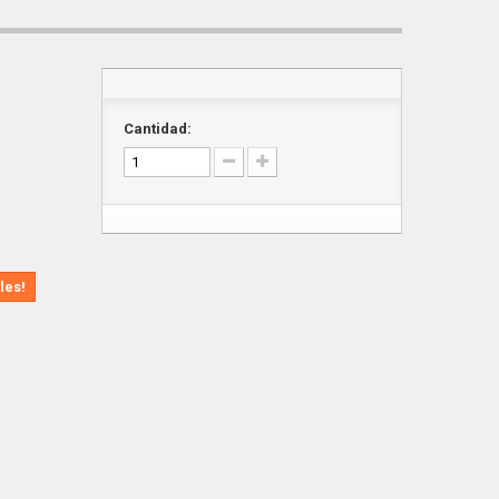
Cantidad:
les!