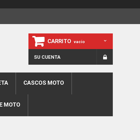
CARRITO
vacío
SU CUENTA
ETA
CASCOS MOTO
E MOTO