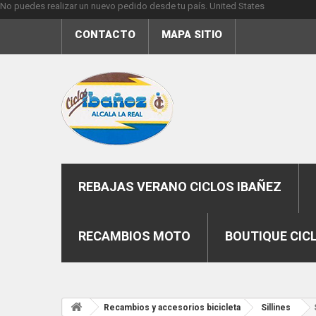
No puedes realizar un nuevo pedido desde tu país.
United States
CONTACTO
MAPA SITIO
REBAJAS VERANO CICLOS IBAÑEZ
RECAMBIOS MOTO
BOUTIQUE CIC
Recambios y accesorios bicicleta
Sillines