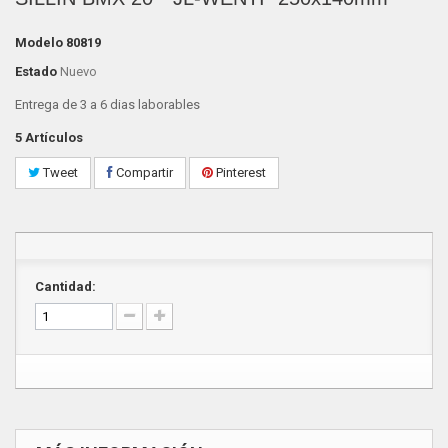
Modelo
80819
Estado
Nuevo
Entrega de 3 a 6 dias laborables
5
Artículos
Tweet
Compartir
Pinterest
Cantidad: