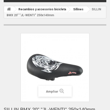
Recambios y accesorios bicicleta
Sillines
SILLIN
BMX 20" "JL-WENTI" 250x140mm
Ampliar
SILLIN BMX 20" "JL-WENTI" 250x140mm