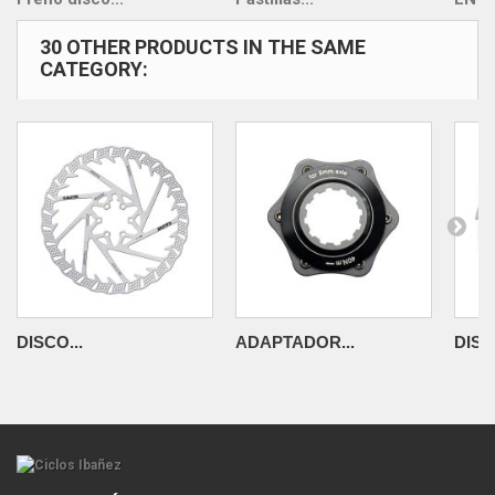
30 OTHER PRODUCTS IN THE SAME
CATEGORY:
DISCO...
ADAPTADOR...
DISC