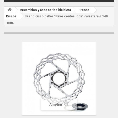
Recambios y accesorios bicicleta
Frenos
Discos
Freno disco galfer "wave center-lock" carretera ø 140
mm.
Ampliar