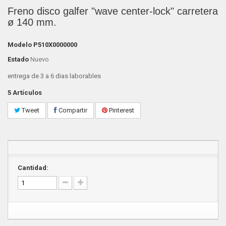
Freno disco galfer "wave center-lock" carretera
ø 140 mm.
Modelo
P510X0000000
Estado
Nuevo
entrega de 3 a 6 dias laborables
5
Artículos
Tweet
Compartir
Pinterest
Cantidad: