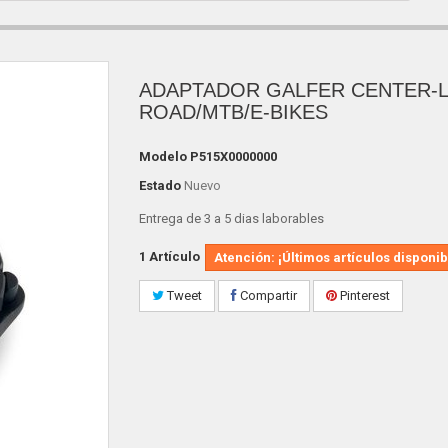
ADAPTADOR GALFER CENTER-
ROAD/MTB/E-BIKES
Modelo
P515X0000000
Estado
Nuevo
Entrega de 3 a 5 dias laborables
1
Artículo
Atención: ¡Últimos artículos disponib
Tweet
Compartir
Pinterest