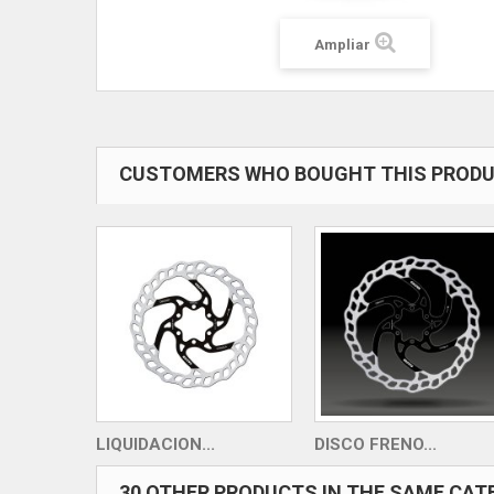
Ampliar
CUSTOMERS WHO BOUGHT THIS PRODU
LIQUIDACION...
DISCO FRENO...
30 OTHER PRODUCTS IN THE SAME CAT