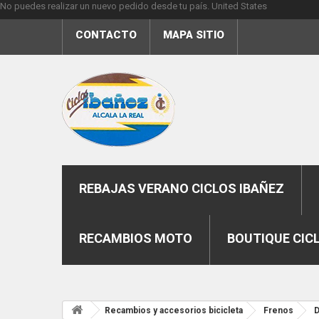
No puedes realizar un nuevo pedido desde tu país.
United States
CONTACTO
MAPA SITIO
REBAJAS VERANO CICLOS IBAÑEZ
RECAMBIOS MOTO
BOUTIQUE CIC
Recambios y accesorios bicicleta
Frenos
D