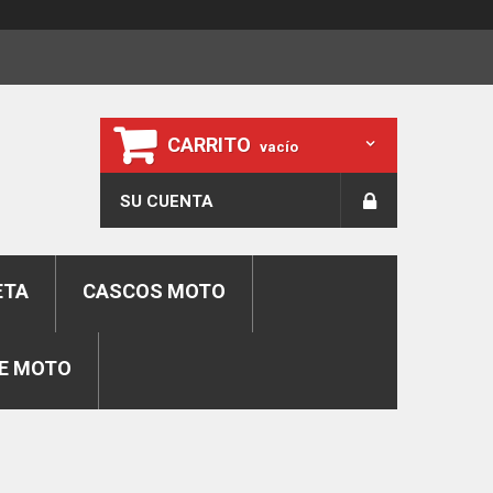
CARRITO
vacío
SU CUENTA
ETA
CASCOS MOTO
E MOTO