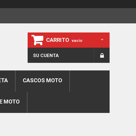
CARRITO
vacío
SU CUENTA
ETA
CASCOS MOTO
E MOTO