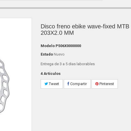
Disco freno ebike wave-fixed MTB
203X2.0 MM
Modelo
P506X0000000
Estado
Nuevo
Entrega de 3 a 5 dias laborables
4
Artículos
Tweet
Compartir
Pinterest