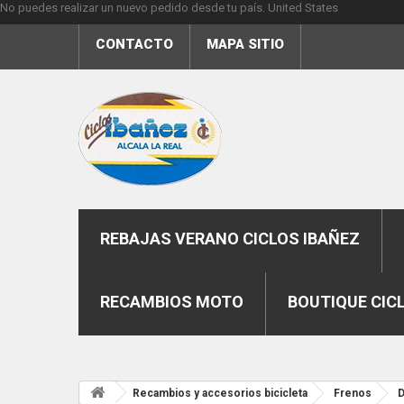
No puedes realizar un nuevo pedido desde tu país.
United States
CONTACTO
MAPA SITIO
REBAJAS VERANO CICLOS IBAÑEZ
RECAMBIOS MOTO
BOUTIQUE CIC
Recambios y accesorios bicicleta
Frenos
D