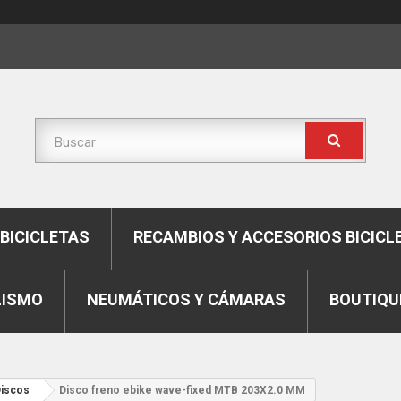
BICICLETAS
RECAMBIOS Y ACCESORIOS BICICL
LISMO
NEUMÁTICOS Y CÁMARAS
BOUTIQU
iscos
Disco freno ebike wave-fixed MTB 203X2.0 MM