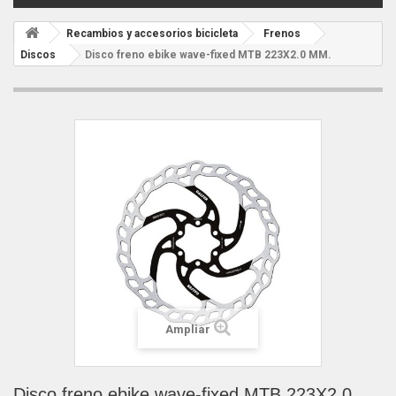
Recambios y accesorios bicicleta
Frenos
Discos
Disco freno ebike wave-fixed MTB 223X2.0 MM.
Ampliar
Disco freno ebike wave-fixed MTB 223X2.0