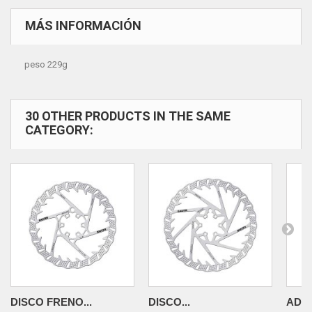
MÁS INFORMACIÓN
peso 229g
30 OTHER PRODUCTS IN THE SAME
CATEGORY:
DISCO FRENO...
DISCO...
ADAP