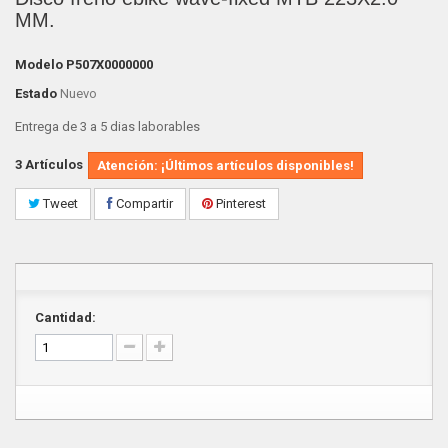
MM.
Modelo
P507X0000000
Estado
Nuevo
Entrega de 3 a 5 dias laborables
3
Artículos
Atención: ¡Últimos artículos disponibles!
Tweet
Compartir
Pinterest
Cantidad: