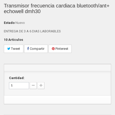
Transmisor frecuencia cardiaca bluetooth/ant+
echowell dmh30
Estado
Nuevo
ENTREGA DE 3 A 6 DIAS LABORABLES
10
Artículos
Tweet
Compartir
Pinterest
Cantidad: