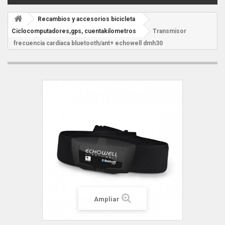
Recambios y accesorios bicicleta
Ciclocomputadores,gps, cuentakilometros
Transmisor
frecuencia cardiaca bluetooth/ant+ echowell dmh30
Ampliar