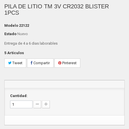
PILA DE LITIO TM 3V CR2032 BLISTER
1PCS
Modelo
22122
Estado
Nuevo
Entrega de 4 a 6 dias laborables
5
Artículos
Tweet
Compartir
Pinterest
Cantidad: