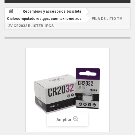
Recambios y accesorios bicicleta
Ciclocomputadores,gps, cuentakilometros
PILA DE LITIO TM
3V CR2032 BLISTER 1PCS
Ampliar