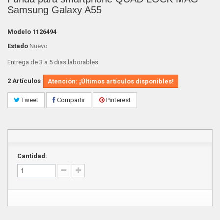
Samsung Galaxy A55
Modelo
1126494
Estado
Nuevo
Entrega de 3 a 5 dias laborables
2
Artículos
Atención: ¡Últimos artículos disponibles!
Tweet
Compartir
Pinterest
Cantidad: