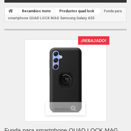
Recambios moto
Productos quad lock
Funda para
smartphone QUAD LOCK MAG Samsung Galaxy A55
¡REBAJADO!
Ampliar
Funda para smartphone QUAD LOCK MAG