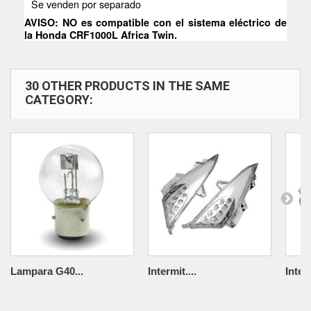
Se venden por separado
AVISO: NO es compatible con el sistema eléctrico de
la Honda CRF1000L Africa Twin.
30 OTHER PRODUCTS IN THE SAME
CATEGORY:
Lampara G40...
Intermit....
Interm