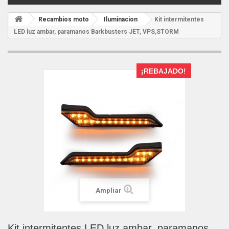
Recambios moto
Iluminacion
Kit intermitentes
LED luz ambar, paramanos Barkbusters JET, VPS,STORM
¡REBAJADO!
Ampliar
Kit intermitentes LED luz ambar, paramanos