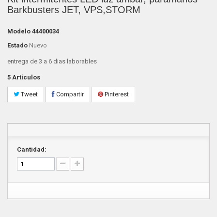
Barkbusters JET, VPS,STORM
Modelo
44400034
Estado
Nuevo
entrega de 3 a 6 dias laborables
5
Artículos
Tweet
Compartir
Pinterest
Cantidad: