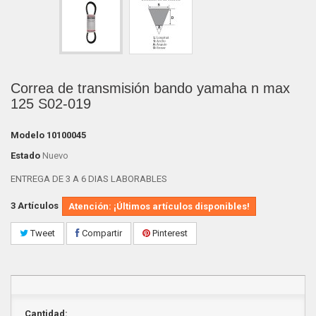
Correa de transmisión bando yamaha n max
125 S02-019
Modelo
10100045
Estado
Nuevo
ENTREGA DE 3 A 6 DIAS LABORABLES
3
Artículos
Atención: ¡Últimos artículos disponibles!
Tweet
Compartir
Pinterest
Cantidad: