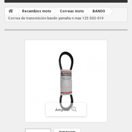
Recambios moto
Correas moto
BANDO
Correa de transmisión bando yamaha n max 125 S02-019
Ampliar