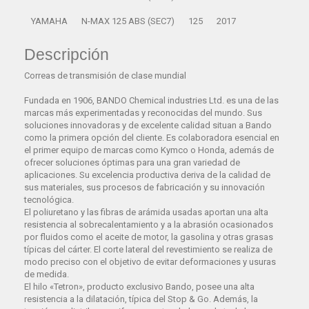
YAMAHA
N-MAX 125 ABS (SEC7)
125
2017
Descripción
Correas de transmisión de clase mundial
Fundada en 1906, BANDO Chemical industries Ltd. es una de las
marcas más experimentadas y reconocidas del mundo. Sus
soluciones innovadoras y de excelente calidad situan a Bando
como la primera opción del cliente. Es colaboradora esencial en
el primer equipo de marcas como Kymco o Honda, además de
ofrecer soluciones óptimas para una gran variedad de
aplicaciones. Su excelencia productiva deriva de la calidad de
sus materiales, sus procesos de fabricación y su innovación
tecnológica.
El poliuretano y las fibras de arámida usadas aportan una alta
resistencia al sobrecalentamiento y a la abrasión ocasionados
por fluidos como el aceite de motor, la gasolina y otras grasas
típicas del cárter. El corte lateral del revestimiento se realiza de
modo preciso con el objetivo de evitar deformaciones y usuras
de medida.
El hilo «Tetron», producto exclusivo Bando, posee una alta
resistencia a la dilatación, típica del Stop & Go. Además, la