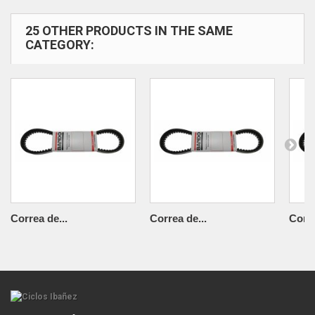
25 OTHER PRODUCTS IN THE SAME
CATEGORY:
Correa de...
Correa de...
Corre