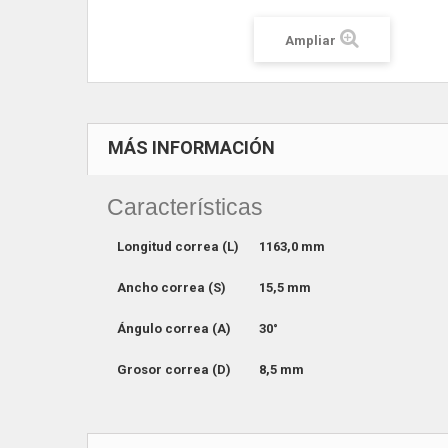
Ampliar
MÁS INFORMACIÓN
Características
Longitud correa (L)
1163,0 mm
Ancho correa (S)
15,5 mm
Ángulo correa (A)
30°
Grosor correa (D)
8,5 mm