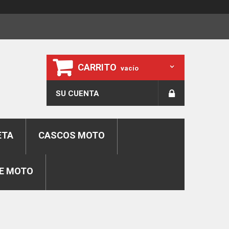
CARRITO
vacío
SU CUENTA
ETA
CASCOS MOTO
E MOTO