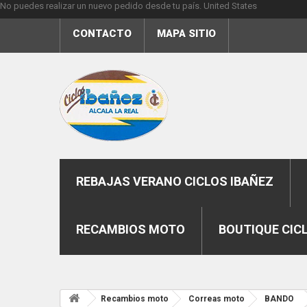
No puedes realizar un nuevo pedido desde tu país.
United States
CONTACTO
MAPA SITIO
REBAJAS VERANO CICLOS IBAÑEZ
RECAMBIOS MOTO
BOUTIQUE CIC
Recambios moto
Correas moto
BANDO