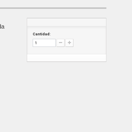
da
Cantidad: