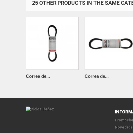
25 OTHER PRODUCTS IN THE SAME CAT
Correa de...
Correa de...
INFORM
Promocion
Novedade