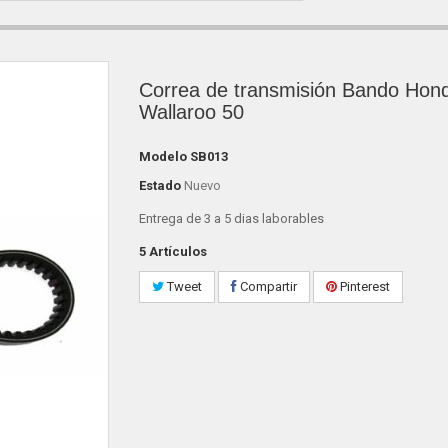
Correa de transmisión Bando Hon
Wallaroo 50
Modelo
SB013
Estado
Nuevo
Entrega de 3 a 5 dias laborables
5
Artículos
Tweet
Compartir
Pinterest