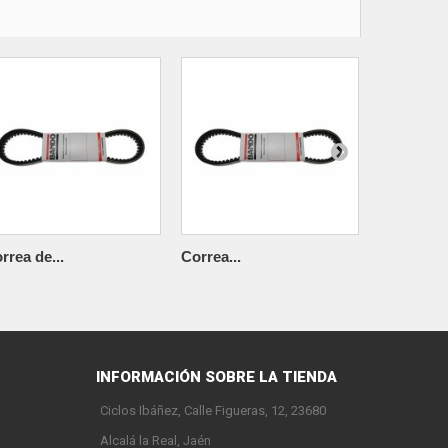
rrea de...
Correa...
Correa de.
INFORMACIÓN SOBRE LA TIENDA
Ciclos Ibáñez, Calle Figueras, 12, 23680
Alcalá la Real, Jaén