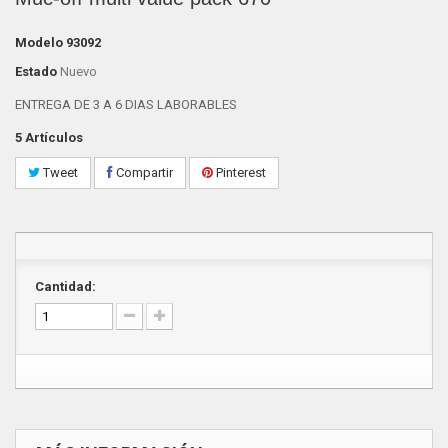
Modelo
93092
Estado
Nuevo
ENTREGA DE 3 A 6 DIAS LABORABLES
5
Artículos
Tweet
Compartir
Pinterest
Cantidad: