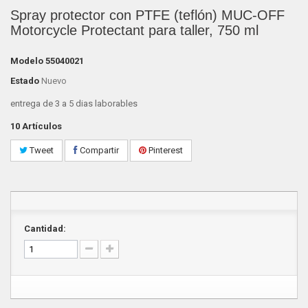
Spray protector con PTFE (teflón) MUC-OFF
Motorcycle Protectant para taller, 750 ml
Modelo
55040021
Estado
Nuevo
entrega de 3 a 5 dias laborables
10
Artículos
Tweet
Compartir
Pinterest
Cantidad: