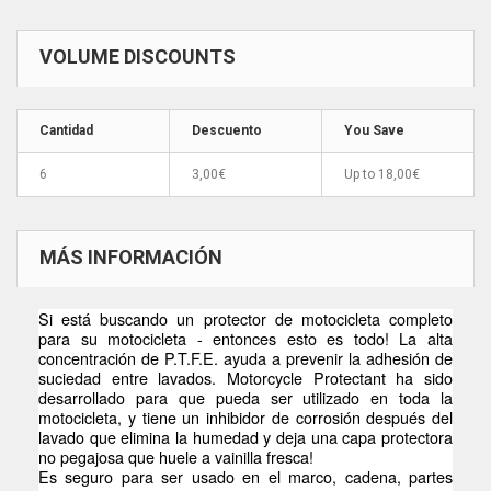
VOLUME DISCOUNTS
Cantidad
Descuento
You Save
6
3,00€
Up to
18,00€
MÁS INFORMACIÓN
Si está buscando un protector de motocicleta completo
para su motocicleta - entonces esto es todo! La alta
concentración de P.T.F.E. ayuda a prevenir la adhesión de
suciedad entre lavados. Motorcycle Protectant ha sido
desarrollado para que pueda ser utilizado en toda la
motocicleta, y tiene un inhibidor de corrosión después del
lavado que elimina la humedad y deja una capa protectora
no pegajosa que huele a vainilla fresca!
Es seguro para ser usado en el marco, cadena, partes