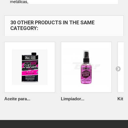
metálicas,
30 OTHER PRODUCTS IN THE SAME
CATEGORY:
Aceite para...
Limpiador...
Kit d