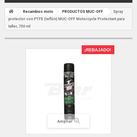
Recambios moto
PRODUCTOS MUC-OFF
Spray
protector con PTFE (teflón) MUC-OFF Motorcycle Protectant para
taller, 750 ml
¡REBAJADO!
Ampliar