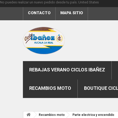
No puedes realizar un nuevo pedido desde tu país.
United States
CONTACTO
MAPA SITIO
REBAJAS VERANO CICLOS IBAÑEZ
RECAMBIOS MOTO
BOUTIQUE CIC
Recambios moto
Parte electrica y encendido