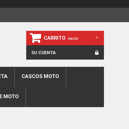
CARRITO
vacío
SU CUENTA
ETA
CASCOS MOTO
E MOTO