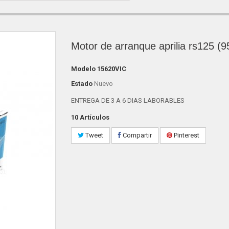
Motor de arranque aprilia rs125 (9
Modelo
15620VIC
Estado
Nuevo
ENTREGA DE 3 A 6 DIAS LABORABLES
10
Artículos
Tweet
Compartir
Pinterest