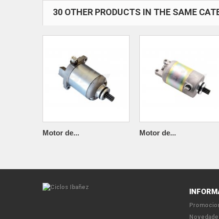
30 OTHER PRODUCTS IN THE SAME CAT
Motor de...
Motor de...
INFORM
Promocion
Novedade