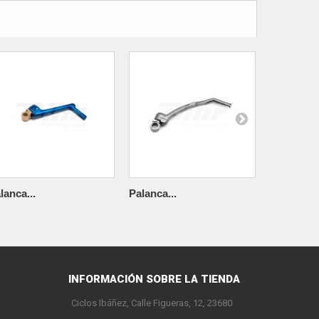
lanca...
Palanca...
Palanca...
INFORMACIÓN SOBRE LA TIENDA
Ciclos Ibáñez, Calle Figueras, 12, 23680