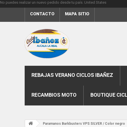
No puedes realizar un nuevo pedido desde tu país.
United States
CONTACTO
MAPA SITIO
REBAJAS VERANO CICLOS IBAÑEZ
RECAMBIOS MOTO
BOUTIQUE CIC
Paramanos Barkbusters VPS SILVER / Color negro