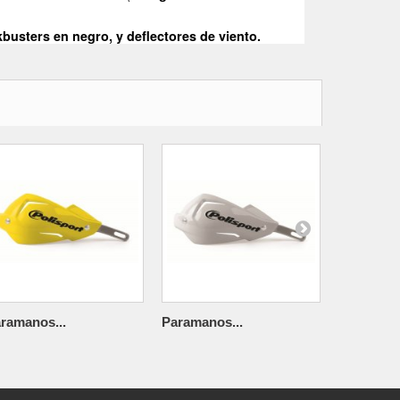
usters en negro, y deflectores de viento.
ramanos...
Paramanos...
Paramanos