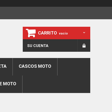
CARRITO
vacío
SU CUENTA
ETA
CASCOS MOTO
E MOTO