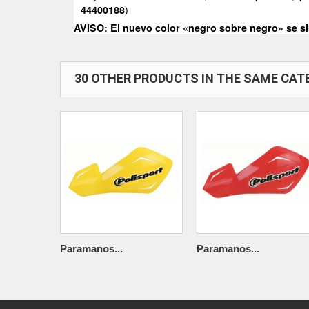
)
44400188
AVISO: El nuevo color «negro sobre negro» se si
30 OTHER PRODUCTS IN THE SAME CAT
Paramanos...
Paramanos...