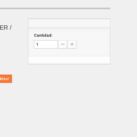
ER /
Cantidad:
bles!