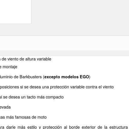
e viento de altura variable
de montaje
luminio de Barkbusters (
)
excepto modelos EGO
osiciones si se desea una protección variable contra el viento
 si se desea un tacto más compacto
levada
rcas más famosas de moto
ra darle más estilo y protección al borde exterior de la estructura 