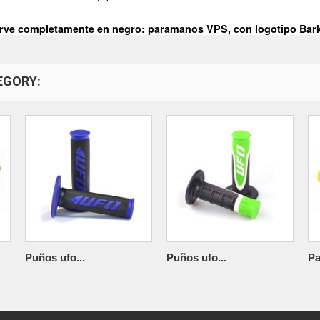
rve completamente en negro: paramanos VPS, con logotipo Barkb
EGORY:
Puños ufo...
Puños ufo...
Pa