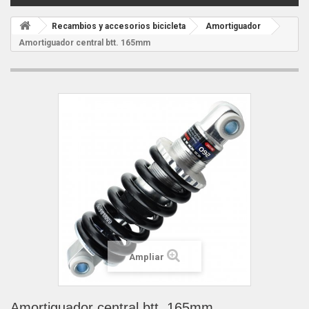
Recambios y accesorios bicicleta
Amortiguador
Amortiguador central btt. 165mm
Ampliar
Amortiguador central btt. 165mm