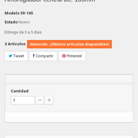
Modelo
39-165
Estado
Nuevo
Entrega de 3 a 5 dias
3
Artículos
Atención: ¡Últimos artículos disponibles!
Tweet
Compartir
Pinterest
Cantidad: