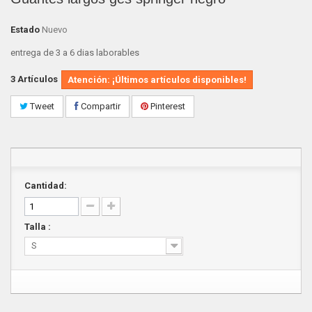
Estado
Nuevo
entrega de 3 a 6 dias laborables
3
Artículos
Atención: ¡Últimos artículos disponibles!
Tweet
Compartir
Pinterest
Cantidad:
Talla :
S