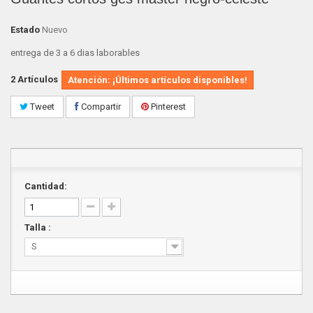
Estado
Nuevo
entrega de 3 a 6 dias laborables
2
Artículos
Atención: ¡Últimos artículos disponibles!
Tweet
Compartir
Pinterest
Cantidad:
Talla :
S