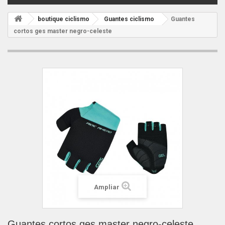
boutique ciclismo
Guantes ciclismo
Guantes
cortos ges master negro-celeste
Ampliar
Guantes cortos ges master negro-celeste