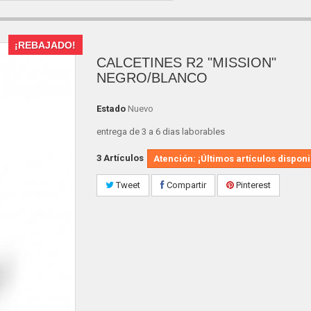
¡REBAJADO!
CALCETINES R2 "MISSION"
NEGRO/BLANCO
Estado
Nuevo
entrega de 3 a 6 dias laborables
3
Artículos
Atención: ¡Últimos artículos disponi
Tweet
Compartir
Pinterest