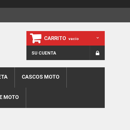
CARRITO
vacío
SU CUENTA
ETA
CASCOS MOTO
E MOTO