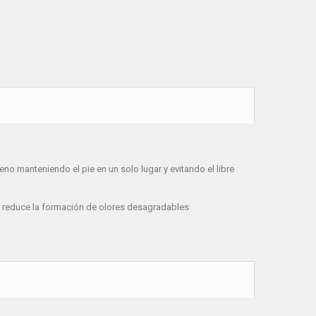
eno manteniendo el pie en un solo lugar y evitando el libre
y reduce la formación de olores desagradables