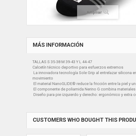
Ampliar
MÁS INFORMACIÓN
TALLAS S 35-38 M 39-43 Y L 44-47
Calcetín técnico deportivo para esfuerzos extremos
La innovadora tecnología Sole Grip al entrelazar silicona e
movimiento
El material NanoGLIDE® reduce la fricción entre la piel y u
El componente de poliamida Nerino G combina materiales na
Diseño para pie izquierdo y derecho: ergonómico y extra
CUSTOMERS WHO BOUGHT THIS PRODU