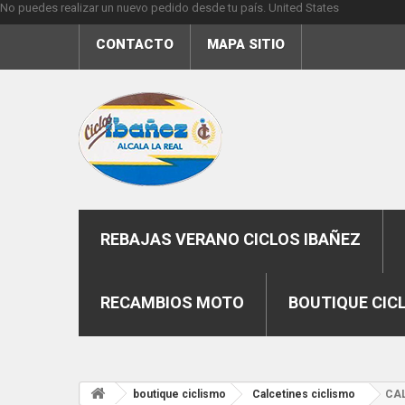
No puedes realizar un nuevo pedido desde tu país.
United States
CONTACTO
MAPA SITIO
REBAJAS VERANO CICLOS IBAÑEZ
RECAMBIOS MOTO
BOUTIQUE CIC
boutique ciclismo
Calcetines ciclismo
CAL