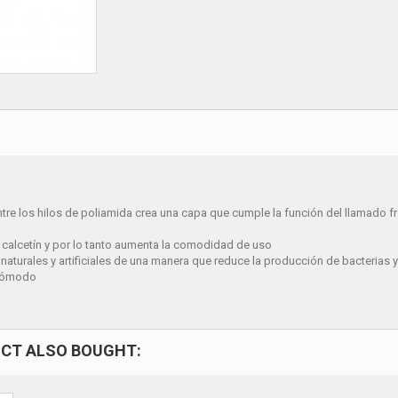
ntre los hilos de poliamida crea una capa que cumple la función del llamado fr
n calcetín y por lo tanto aumenta la comodidad de uso
turales y artificiales de una manera que reduce la producción de bacterias 
 cómodo
CT ALSO BOUGHT: