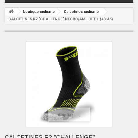
boutique ciclismo
Calcetines ciclismo
CALCETINES R2 "CHALLENGE" NEGRO/AMLLO T-L (43-46)
Ampliar
CALCETINES R2 "CHALLENGE"