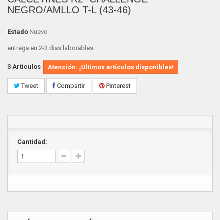
NEGRO/AMLLO T-L (43-46)
Estado
Nuevo
entrega en 2-3 dias laborables
3
Artículos
Atención: ¡Últimos artículos disponibles!
Tweet
Compartir
Pinterest
Cantidad: