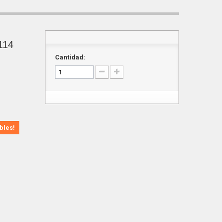
114
Cantidad:
bles!