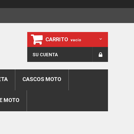
CARRITO
vacío
SU CUENTA
ETA
CASCOS MOTO
E MOTO