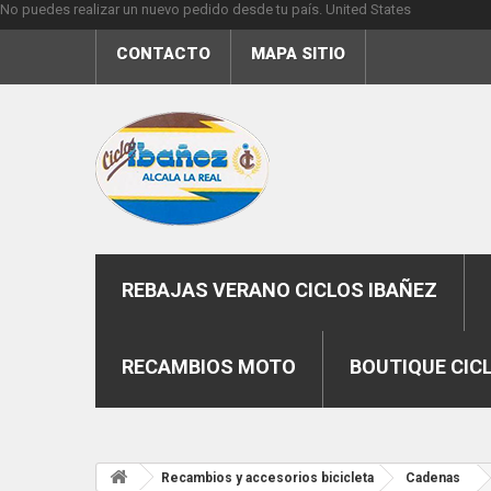
No puedes realizar un nuevo pedido desde tu país.
United States
CONTACTO
MAPA SITIO
REBAJAS VERANO CICLOS IBAÑEZ
RECAMBIOS MOTO
BOUTIQUE CIC
Recambios y accesorios bicicleta
Cadenas