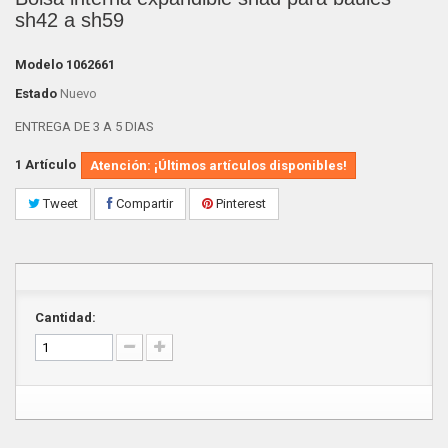
sh42 a sh59
Modelo
1062661
Estado
Nuevo
ENTREGA DE 3 A 5 DIAS
1
Artículo
Atención: ¡Últimos artículos disponibles!
Tweet
Compartir
Pinterest
Cantidad: