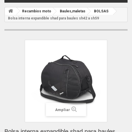
Recambios moto
Baules,maletas
BOLSAS
Bolsa interna expandible shad para baules sh42 a sh59
Ampliar
Bolsa interna expandible shad para baules