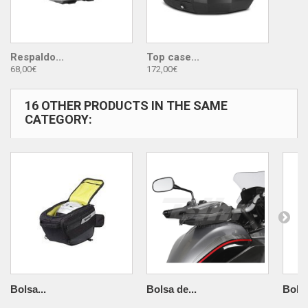
Respaldo...
Top case...
68,00€
172,00€
16 OTHER PRODUCTS IN THE SAME
CATEGORY:
Bolsa...
Bolsa de...
Bolsa