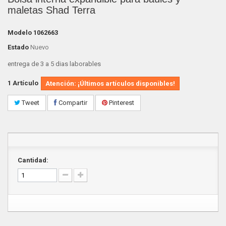
maletas Shad Terra
Modelo
1062663
Estado
Nuevo
entrega de 3 a 5 dias laborables
1
Artículo
Atención: ¡Últimos artículos disponibles!
Tweet
Compartir
Pinterest
Cantidad: