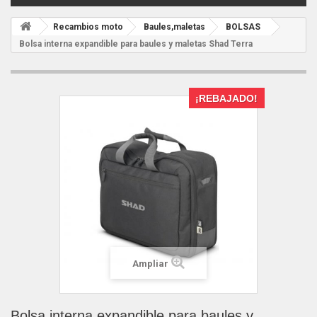
Recambios moto
Baules,maletas
BOLSAS
Bolsa interna expandible para baules y maletas Shad Terra
¡REBAJADO!
Ampliar
Bolsa interna expandible para baules y