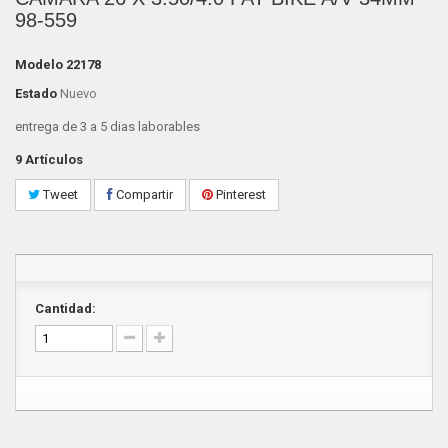
98-559
Modelo
22178
Estado
Nuevo
entrega de 3 a 5 dias laborables
9
Artículos
Tweet
Compartir
Pinterest
Cantidad: