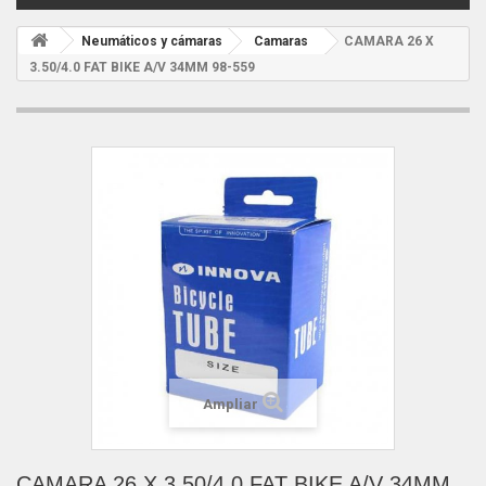
Neumáticos y cámaras
Camaras
CAMARA 26 X
3.50/4.0 FAT BIKE A/V 34MM 98-559
Ampliar
CAMARA 26 X 3.50/4.0 FAT BIKE A/V 34MM