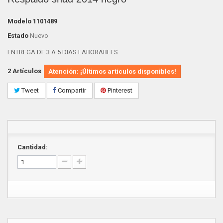
Modelo
1101489
Estado
Nuevo
ENTREGA DE 3 A 5 DIAS LABORABLES
2
Artículos
Atención: ¡Últimos artículos disponibles!
Tweet
Compartir
Pinterest
Cantidad: