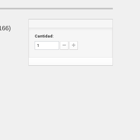
166)
Cantidad: