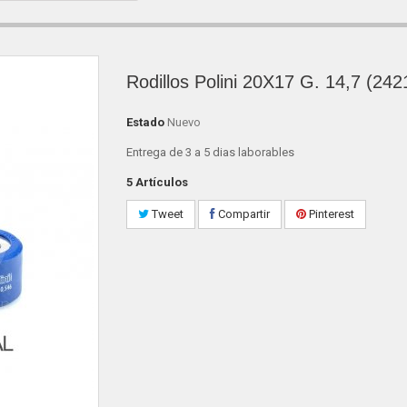
Rodillos Polini 20X17 G. 14,7 (242
Estado
Nuevo
Entrega de 3 a 5 dias laborables
5
Artículos
Tweet
Compartir
Pinterest