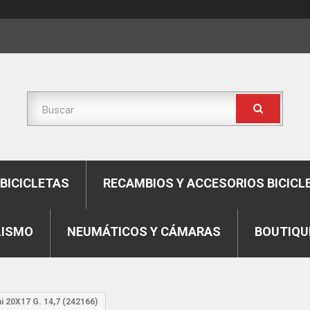
BICICLETAS
RECAMBIOS Y ACCESORIOS BICICL
LISMO
NEUMÁTICOS Y CÁMARAS
BOUTIQU
ni 20X17 G. 14,7 (242166)