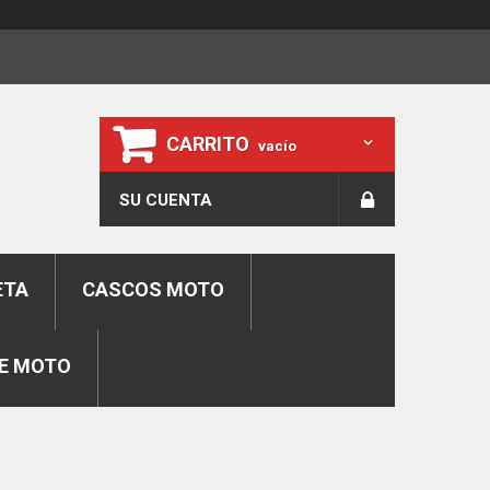
CARRITO
vacío
SU CUENTA
ETA
CASCOS MOTO
E MOTO