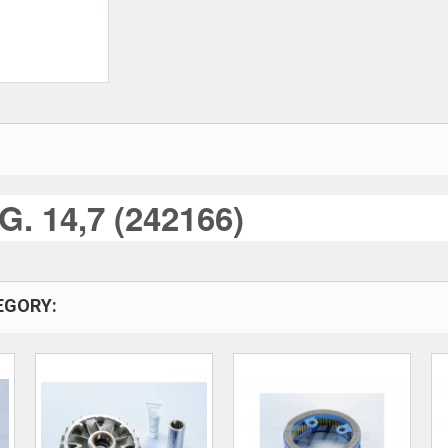
G. 14,7 (242166)
EGORY: