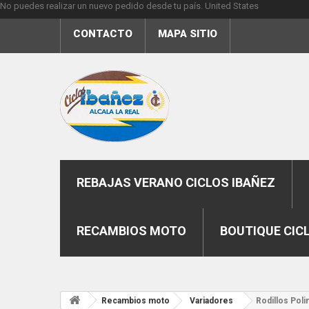
No puedes realizar un nuevo pedido desde tu país.
United States
CONTACTO
MAPA SITIO
REBAJAS VERANO CICLOS IBAÑEZ
RECAMBIOS MOTO
BOUTIQUE CIC
Recambios moto
Variadores
Rodillos Poli