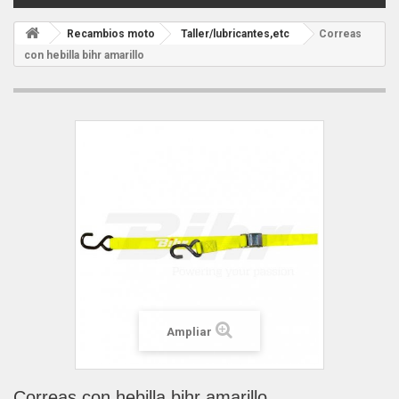
Recambios moto
Taller/lubricantes,etc
Correas
con hebilla bihr amarillo
Ampliar
Correas con hebilla bihr amarillo