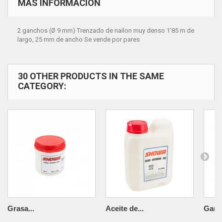
MÁS INFORMACIÓN
2 ganchos (Ø 9 mm) Trenzado de nailon muy denso 1'85 m de
largo, 25 mm de ancho Se vende por pares
30 OTHER PRODUCTS IN THE SAME
CATEGORY:
Grasa...
Aceite de...
Garra