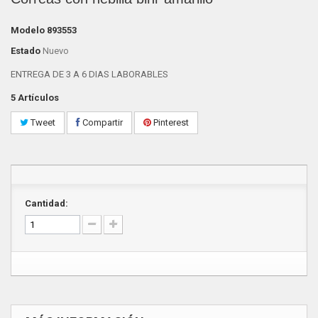
Modelo
893553
Estado
Nuevo
ENTREGA DE 3 A 6 DIAS LABORABLES
5
Artículos
Tweet
Compartir
Pinterest
Cantidad: